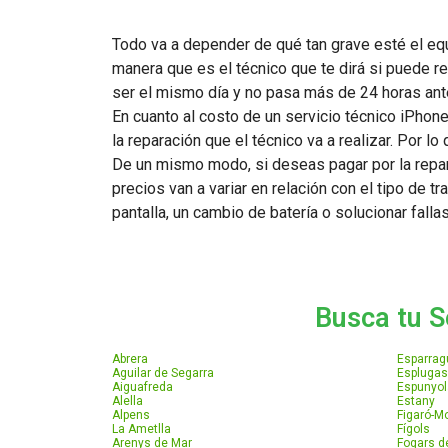
Todo va a depender de qué tan grave esté el equ
manera que es el técnico que te dirá si puede re
ser el mismo día y no pasa más de 24 horas ante
En cuanto al costo de un servicio técnico iPhone
la reparación que el técnico va a realizar. Por 
De un mismo modo, si deseas pagar por la repara
precios van a variar en relación con el tipo de tra
pantalla, un cambio de batería o solucionar falla
Busca tu S
Abrera
Esparrag
Aguilar de Segarra
Esplugas
Aiguafreda
Espunyol
Alella
Estany
Alpens
Figaró-
La Ametlla
Fígols
Arenys de Mar
Fogars de