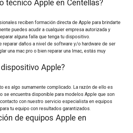
io técnico Apple en Centellas?
sionales reciben formación directa de Apple para brindarte
lmente puedes acudir a cualquier empresa autorizada y
reparar alguna falla que tenga tu dispositivo.
de reparar daños a nivel de software y/o hardware de ser
lar una mac pro o bien reparar una Imac, estás muy
 dispositivo Apple?
esto es algo sumamente complicado. La razón de ello es
no se encuentra disponible para modelos Apple que son
contacto con nuestro servicio especialista en equipos
para tu equipo con resultados garantizados.
ción de equipos Apple en