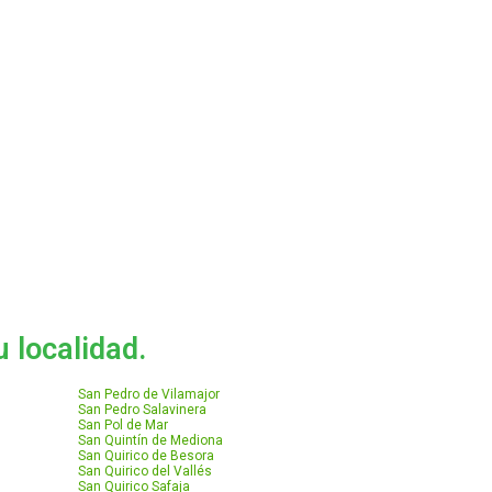
 localidad.
San Pedro de Vilamajor
San Pedro Salavinera
San Pol de Mar
San Quintín de Mediona
San Quirico de Besora
San Quirico del Vallés
San Quirico Safaja