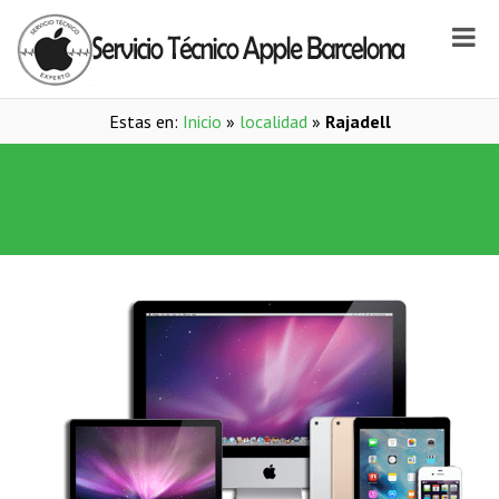
Estas en:
Inicio
»
localidad
»
Rajadell