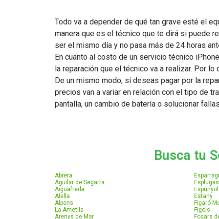
Todo va a depender de qué tan grave esté el equ
manera que es el técnico que te dirá si puede re
ser el mismo día y no pasa más de 24 horas ante
En cuanto al costo de un servicio técnico iPhone
la reparación que el técnico va a realizar. Por 
De un mismo modo, si deseas pagar por la repara
precios van a variar en relación con el tipo de tra
pantalla, un cambio de batería o solucionar falla
Busca tu S
Abrera
Esparrag
Aguilar de Segarra
Esplugas
Aiguafreda
Espunyol
Alella
Estany
Alpens
Figaró-
La Ametlla
Fígols
Arenys de Mar
Fogars de