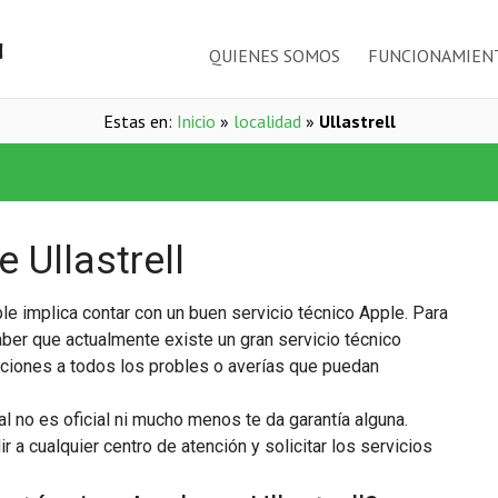
QUIENES SOMOS
FUNCIONAMIEN
Estas en:
Inicio
»
localidad
»
Ullastrell
 Ullastrell
le implica contar con un buen servicio técnico Apple. Para
saber que actualmente existe un gran servicio técnico
uciones a todos los probles o averías que puedan
al no es oficial ni mucho menos te da garantía alguna.
 a cualquier centro de atención y solicitar los servicios