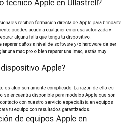
o técnico Apple en Ullastrell?
sionales reciben formación directa de Apple para brindarte
lmente puedes acudir a cualquier empresa autorizada y
reparar alguna falla que tenga tu dispositivo.
de reparar daños a nivel de software y/o hardware de ser
lar una mac pro o bien reparar una Imac, estás muy
 dispositivo Apple?
esto es algo sumamente complicado. La razón de ello es
no se encuentra disponible para modelos Apple que son
contacto con nuestro servicio especialista en equipos
para tu equipo con resultados garantizados.
ción de equipos Apple en