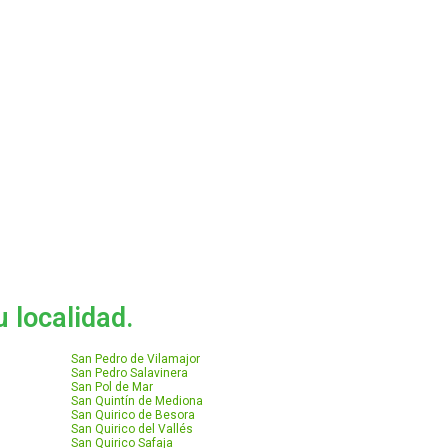
 localidad.
San Pedro de Vilamajor
San Pedro Salavinera
San Pol de Mar
San Quintín de Mediona
San Quirico de Besora
San Quirico del Vallés
San Quirico Safaja