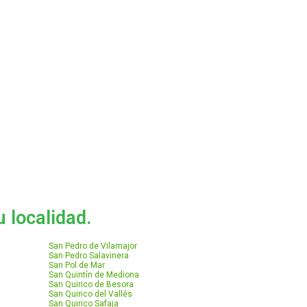
 localidad.
San Pedro de Vilamajor
San Pedro Salavinera
San Pol de Mar
San Quintín de Mediona
San Quirico de Besora
San Quirico del Vallés
San Quirico Safaja