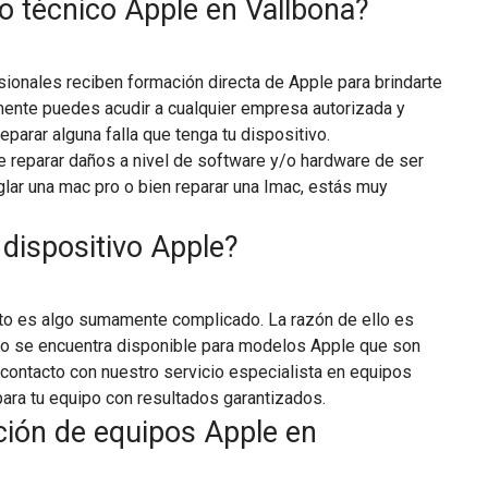
io técnico Apple en Vallbona?
sionales reciben formación directa de Apple para brindarte
lmente puedes acudir a cualquier empresa autorizada y
reparar alguna falla que tenga tu dispositivo.
de reparar daños a nivel de software y/o hardware de ser
lar una mac pro o bien reparar una Imac, estás muy
 dispositivo Apple?
esto es algo sumamente complicado. La razón de ello es
no se encuentra disponible para modelos Apple que son
contacto con nuestro servicio especialista en equipos
ara tu equipo con resultados garantizados.
ción de equipos Apple en