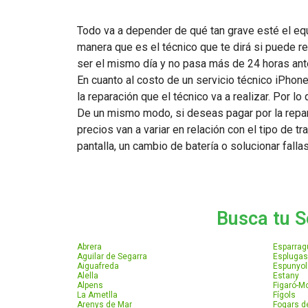
Todo va a depender de qué tan grave esté el equ
manera que es el técnico que te dirá si puede re
ser el mismo día y no pasa más de 24 horas ante
En cuanto al costo de un servicio técnico iPhone
la reparación que el técnico va a realizar. Por 
De un mismo modo, si deseas pagar por la repara
precios van a variar en relación con el tipo de tra
pantalla, un cambio de batería o solucionar falla
Busca tu S
Abrera
Esparrag
Aguilar de Segarra
Esplugas
Aiguafreda
Espunyol
Alella
Estany
Alpens
Figaró-
La Ametlla
Fígols
Arenys de Mar
Fogars de