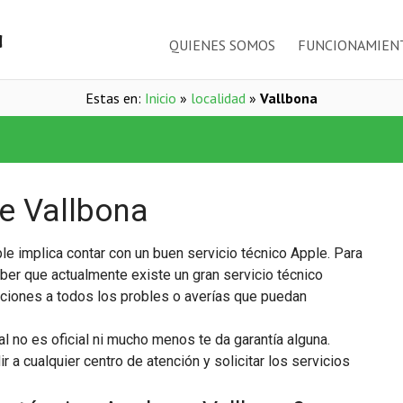
QUIENES SOMOS
FUNCIONAMIEN
Estas en:
Inicio
»
localidad
»
Vallbona
le Vallbona
le implica contar con un buen servicio técnico Apple. Para
aber que actualmente existe un gran servicio técnico
uciones a todos los probles o averías que puedan
al no es oficial ni mucho menos te da garantía alguna.
 a cualquier centro de atención y solicitar los servicios