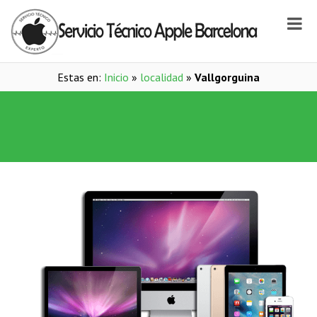
Estas en:
Inicio
»
localidad
»
Vallgorguina